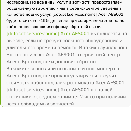
мастерами. На все виды услуг и запчасти предоставляем
расширенную гарантию - мы в сервис-центре уверены в
качестве наших услуг. [dataset:services:name] Acer AES001
будет стоить на -15% дешевле при оформлении заказа на
сайте через звонок или форму обратной связи.
[dataset:services:name] Acer AES001
выполняется на
выезде, если не требует большого оборудования и
длительного времени ремонта. В таких случаях наш
мастер привезет Acer AES001 в сервисный центр
Acer в Краснодаре и доставит обратно.
Закажите звонок или позвоните и наш мастер сц
Acer в Краснодаре проконсультирует и озвучит
стоимость работ над электросамоката Acer AES001.
[dataset:services:name] Acer AES001 по нашей
статистике в среднем занимает 2 часа при наличии
всех необходимых запчастей.