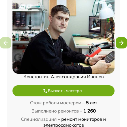
Константин Александрович Иванов
Вызвать мастера
Стаж работы мастером –
5 лет
Выполнено ремонтов –
1 260
Специализация –
ремонт мониторов и
электросамокатов