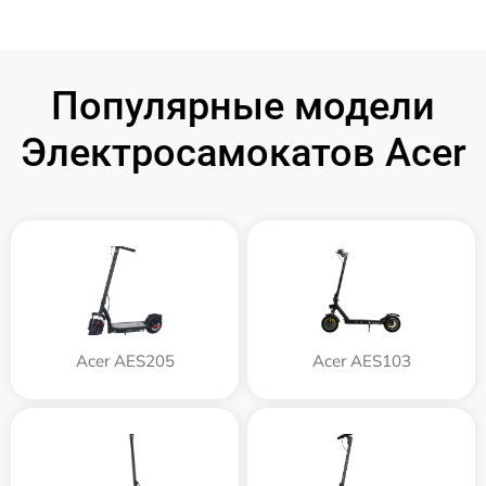
Популярные модели
Электросамокатов Acer
Acer AES205
Acer AES103