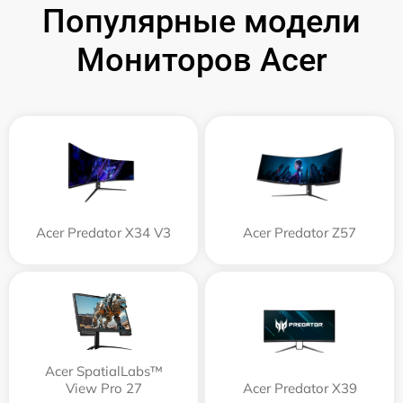
Популярные модели
Мониторов Acer
Acer Predator X34 V3
Acer Predator Z57
Acer SpatialLabs™
View Pro 27
Acer Predator X39