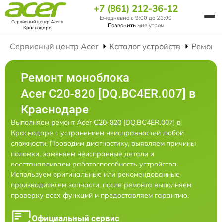
+7 (861) 212-36-12
Ежедневно с 9:00 до 21:00
Сервисный центр Acer
в
Позвонить
мне утром
Краснодаре
Сервисный центр Acer
Каталог устройств
Ремонт
Ремонт моноблока
Acer C20-820 [DQ.BC4ER.007] в
Краснодаре
Выполняем ремонт Acer C20-820 [DQ.BC4ER.007] в
Краснодаре с устранением неисправностей любой
сложности. Проводим диагностику, выявляем причины
поломки, заменяем неисправные детали и
восстанавливаем работоспособность устройства.
Используем оригинальные или рекомендованные
производителем запчасти, после ремонта выполняем
проверку всех функций и предоставляем гарантию.
Официальный сервис