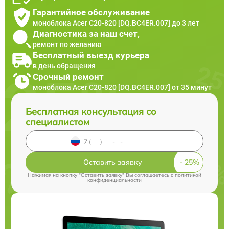
Гарантийное обслуживание
моноблока Acer C20-820 [DQ.BC4ER.007] до 3 лет
Диагностика за наш счет,
ремонт по желанию
Бесплатный выезд курьера
в день обращения
Срочный ремонт
моноблока Acer C20-820 [DQ.BC4ER.007] от 35 минут
Бесплатная консультация со
специалистом
Оставить заявку
Нажимая на кнопку "Оставить заявку" Вы соглашаетесь c
политикой
конфиденциальности