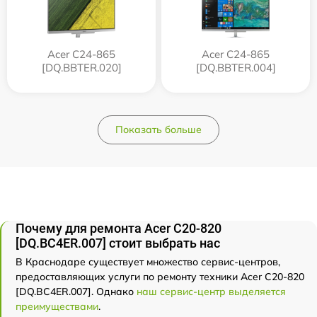
Acer C24-865
Acer C24-865
[DQ.BBTER.020]
[DQ.BBTER.004]
Показать больше
Почему для ремонта Acer C20-820
[DQ.BC4ER.007] стоит выбрать нас
В Краснодаре существует множество сервис-центров,
предоставляющих услуги по ремонту техники Acer C20-820
[DQ.BC4ER.007]. Однако
наш сервис-центр выделяется
преимуществами
.