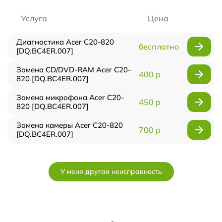
Услуга
Цена
Диагностика Acer C20-820
бесплатно
[DQ.BC4ER.007]
Замена CD/DVD-RAM Acer C20-
400 р
820 [DQ.BC4ER.007]
Замена микрофона Acer C20-
450 р
820 [DQ.BC4ER.007]
Замена камеры Acer C20-820
700 р
[DQ.BC4ER.007]
У меня другая неисправность