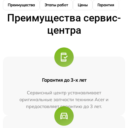
Преимущества
Этапы работ
Цены
Гарантия
М
Преимущества сервис-
центра
Гарантия до 3-х лет
Сервисный центр устанавливает
оригинальные запчасти техники Acer и
предоставляет гарантию до 3 лет.