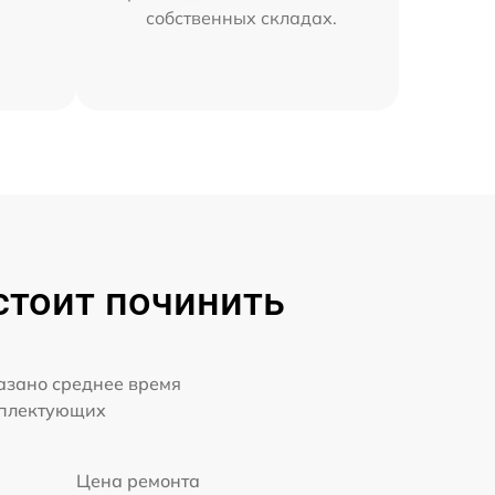
собственных складах.
стоит починить
казано среднее время
мплектующих
Цена ремонта