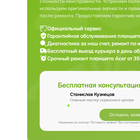
сложности неисправности. Устраняем поло
используем оригинальные запчасти и пров
после ремонта. Предоставляем гарантию н
Официальный сервис
Гарантийное обслуживание
планшета
Диагностика за наш счет,
ремонт по
Бесплатный выезд курьера
в день о
Срочный ремонт
планшета Acer от 35
Бесплатная консультаци
Станислав Кузнецов
Главный мастер сервисного центра
Оставить зая
Нажимая на кнопку "Оставить заявку" Вы соглашает