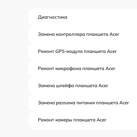
Диагностика
Замена контроллера планшета Acer
Ремонт GPS-модуля планшета Acer
Ремонт микрофона планшета Acer
Замена шлейфа планшета Acer
Замена разъема питания планшета Acer
Ремонт камеры планшета Acer
Чистка от пыли планшета Acer