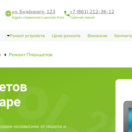
ул. Будённого, 123
+7 (861) 212-36-12
Адрес сервисного центра Acer
Горячая линия
Ремонт устройств
Цена ремонта
Вакансии
Контакт
в
Ремонт Планшетов
етов
даре
одаре независимо от модели и