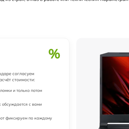
от 60 мин
от 60 мин
%
одаре согласуем
асчёт стоимости:
ломки и только потом
 обсуждается с вами
бот фиксируем по каждому