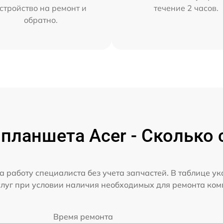
стройство на ремонт и
течение 2 часов.
обратно.
планшета Acer - Сколько 
а работу специалиста без учета запчастей. В таблице у
слуг при условии наличия необходимых для ремонта ко
Время ремонта