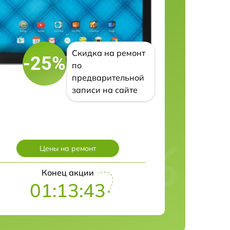
Скидка на ремонт
-25%
по
предварительной
записи на сайте
Цены на ремонт
Конец акции
01:13:42