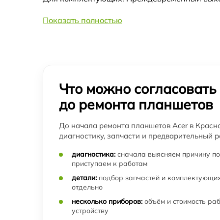
Показать полностью
Ремонт кнопки планшета Acer
Что можно согласовать
до ремонта планшетов
До начала ремонта планшетов Acer в Красн
диагностику, запчасти и предварительный р
диагностика:
сначала выясняем причину по
приступаем к работам
детали:
подбор запчастей и комплектующих
отдельно
несколько приборов:
объём и стоимость ра
устройству