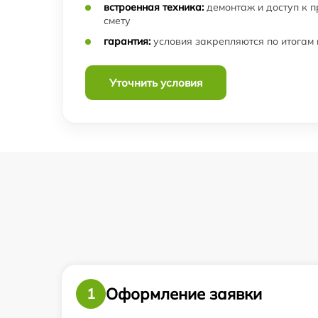
встроенная техника:
демонтаж и доступ к 
смету
гарантия:
условия закрепляются по итогам
Уточнить условия
Оформление заявки
1