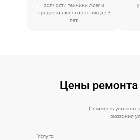
запчасти техники Acer и
у
предоставляет гарантию до 3
лет.
Цены ремонта 
Стоимость указана з
оказания у
Услуга