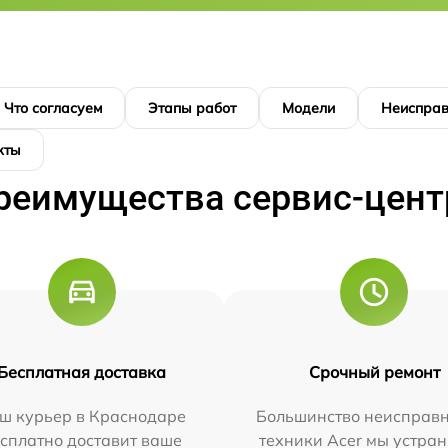
Что согласуем
Этапы работ
Модели
Неисправ
кты
реимущества сервис-цент
Бесплатная доставка
Срочный ремонт
ш курьер в Краснодаре
Большинство неисправн
сплатно доставит ваше
техники Acer мы устран