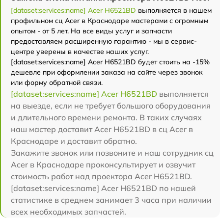
[dataset:services:name] Acer H6521BD
выполняется в нашем
профильном сц Acer в Краснодаре мастерами с огромным
опытом - от 5 лет. На все виды услуг и запчасти
предоставляем расширенную гарантию - мы в сервис-
центре уверены в качестве наших услуг.
[dataset:services:name] Acer H6521BD будет стоить на -15%
дешевле при оформлении заказа на сайте через звонок
или форму обратной связи.
[dataset:services:name] Acer H6521BD
выполняется
на выезде, если не требует большого оборудования
и длительного времени ремонта. В таких случаях
наш мастер доставит Acer H6521BD в сц Acer в
Краснодаре и доставит обратно.
Закажите звонок или позвоните и наш сотрудник сц
Acer в Краснодаре проконсультирует и озвучит
стоимость работ над проектора Acer H6521BD.
[dataset:services:name] Acer H6521BD по нашей
статистике в среднем занимает 3 часа при наличии
всех необходимых запчастей.