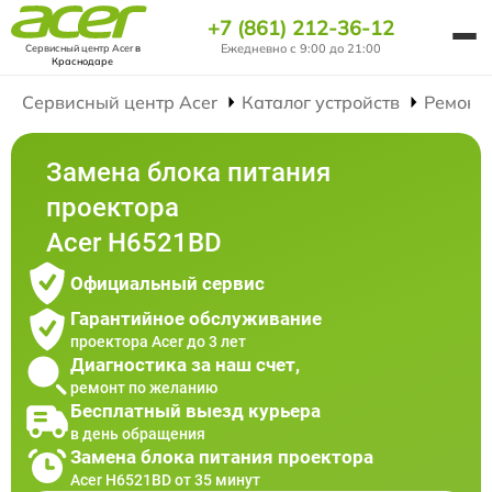
+7 (861) 212-36-12
Ежедневно с 9:00 до 21:00
Сервисный центр Acer
в
Краснодаре
Сервисный центр Acer
Каталог устройств
Ремонт
Замена блока питания
проектора
Acer H6521BD
Официальный сервис
Гарантийное обслуживание
проектора Acer до 3 лет
Диагностика за наш счет,
ремонт по желанию
Бесплатный выезд курьера
в день обращения
Замена блока питания проектора
Acer H6521BD от 35 минут