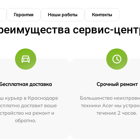
Гарантия
Наши работы
Контакты
реимущества сервис-цент
Бесплатная доставка
Срочный ремонт
ш курьер в Краснодаре
Большинство неисправн
сплатно доставит ваше
техники Acer мы устран
стройство на ремонт и
течение 2 часов.
обратно.