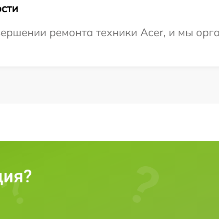
сти
ершении ремонта техники Acer, и мы орг
ция?