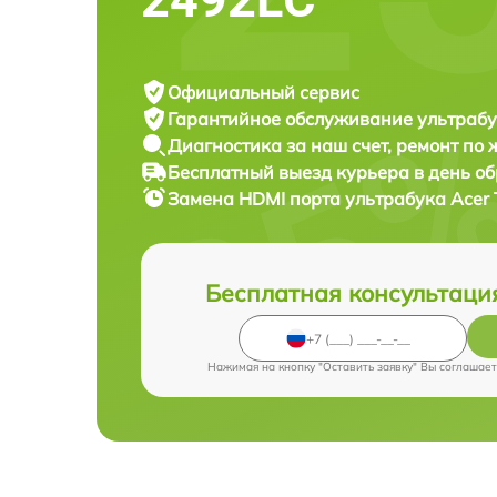
Официальный сервис
Гарантийное обслуживание
ультрабу
Диагностика за наш счет,
ремонт по
Бесплатный выезд курьера
в день о
Замена HDMI порта ультрабука
Acer 
Бесплатная консультаци
Нажимая на кнопку "Оставить заявку" Вы соглашает