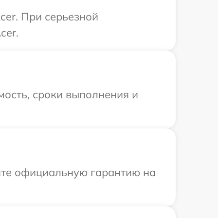
cer. При серьезной
cer.
мость, сроки выполнения и
ите официальную гарантию на