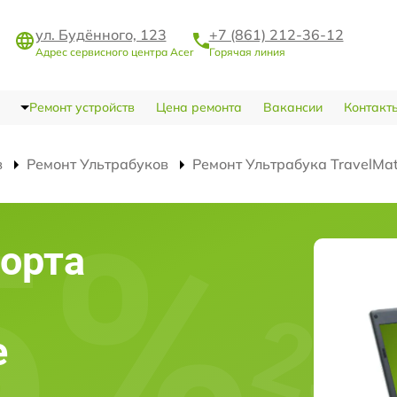
ул. Будённого, 123
+7 (861) 212-36-12
Адрес сервисного центра Acer
Горячая линия
Ремонт устройств
Цена ремонта
Вакансии
Контакт
в
Ремонт Ультрабуков
Ремонт Ультрабука TravelMa
орта
e