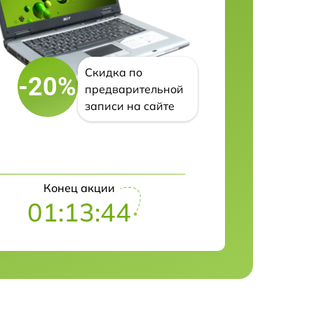
Скидка по
-20%
предварительной
записи на сайте
Конец акции
01:13:43