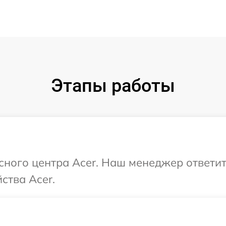
Этапы работы
исного центра Acer. Наш менеджер ответи
ства Acer.