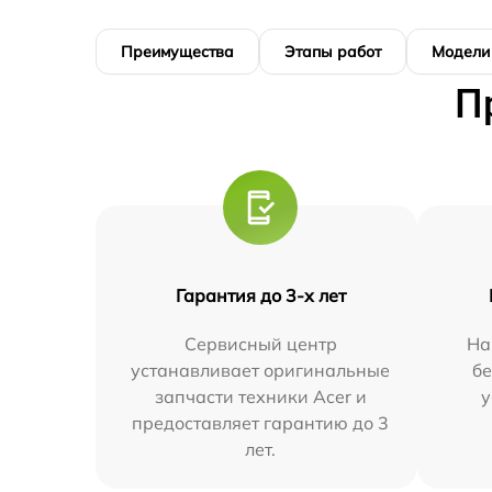
Преимущества
Этапы работ
Модели
П
Гарантия до 3-х лет
Сервисный центр
На
устанавливает оригинальные
бе
запчасти техники Acer и
у
предоставляет гарантию до 3
лет.