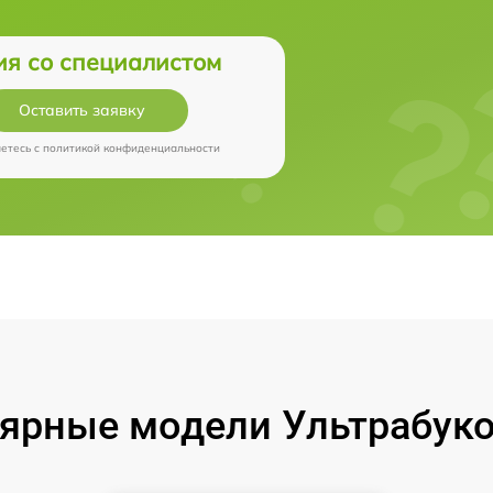
ия со специалистом
Оставить заявку
аетесь c
политикой конфиденциальности
ярные модели Ультрабуко