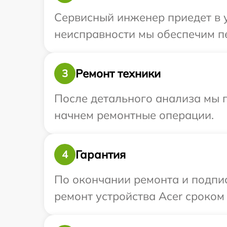
Сервисный инженер приедет в у
неисправности мы обеспечим пе
Ремонт техники
3
После детального анализа мы 
начнем ремонтные операции.
Гарантия
4
По окончании ремонта и подпи
ремонт устройства Acer сроком 