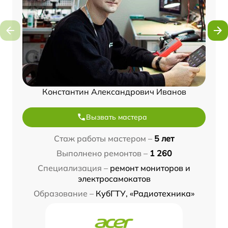
Константин Александрович Иванов
Вызвать мастера
Стаж работы мастером –
5 лет
Выполнено ремонтов –
1 260
Специализация –
ремонт мониторов и
электросамокатов
Образование –
КубГТУ, «Радиотехника»