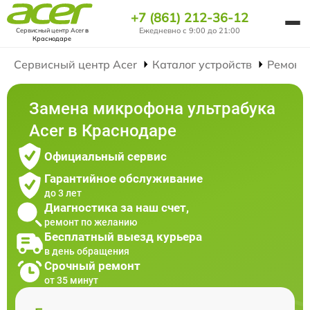
+7 (861) 212-36-12
Ежедневно с 9:00 до 21:00
Сервисный центр Acer
в
Краснодаре
Сервисный центр Acer
Каталог устройств
Ремонт
Замена микрофона ультрабука
Acer в Краснодаре
Официальный сервис
Гарантийное обслуживание
до 3 лет
Диагностика за наш счет,
ремонт по желанию
Бесплатный выезд курьера
в день обращения
Срочный ремонт
от 35 минут